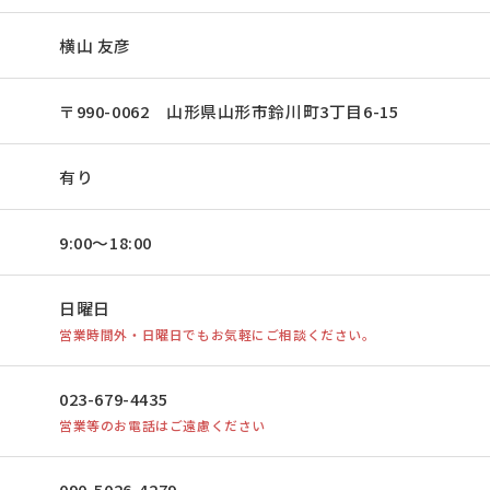
横山 友彦
〒990-0062 山形県山形市鈴川町3丁目6-15
有り
9:00～18:00
日曜日
営業時間外・日曜日でもお気軽にご相談ください。
023-679-4435
営業等のお電話はご遠慮ください
090-5026-4279